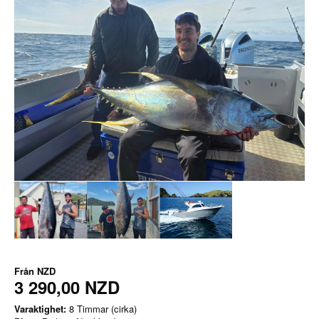
Från
NZD
3 290,00 NZD
Varaktighet:
8 Timmar (cirka)