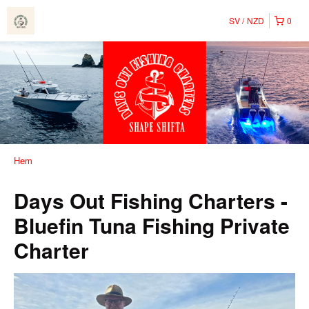
SV
NZD
0
Hem
Days Out Fishing Charters -
Bluefin Tuna Fishing Private
Charter