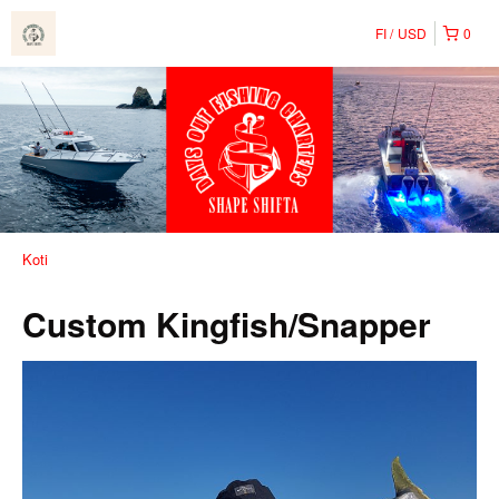
FI
USD
0
Koti
Custom Kingfish/Snapper