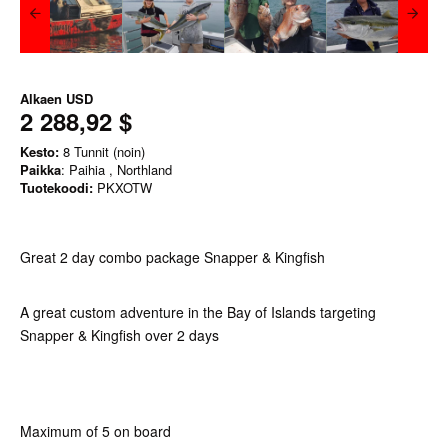
Alkaen
USD
2 288,92 $
Kesto:
8 Tunnit (noin)
Paikka
: Paihia , Northland
Tuotekoodi:
PKXOTW
Great 2 day combo package Snapper & Kingfish
A great custom adventure in the Bay of Islands targeting
Snapper & Kingfish over 2 days
Maximum of 5 on board