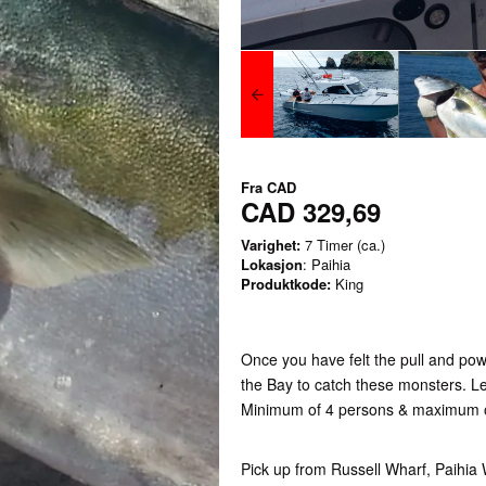
Fra
CAD
CAD 329,69
Varighet:
7 Timer (ca.)
Lokasjon
: Paihia
Produktkode:
King
Once you have felt the pull and pow
the Bay to catch these monsters. Le
Minimum of 4 persons & maximum 
Pick up from Russell Wharf, Paihia