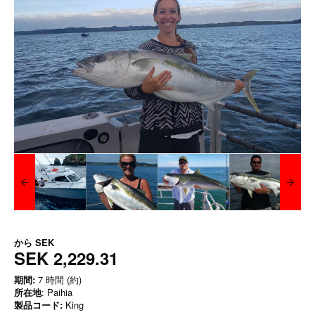
から
SEK
SEK 2,229.31
期間:
7 時間 (約)
所在地
: Paihia
製品コード:
King