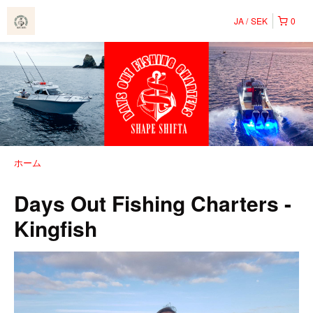
JA
SEK
0
ホーム
Days Out Fishing Charters -
Kingfish