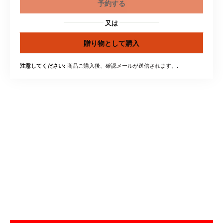
予約する
又は
贈り物として購入
商品ご購入後、確認メールが送信されます。.
注意してください: