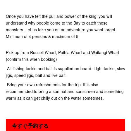
Once you have felt the pull and power of the kingi you will
understand why people come to the Bay to catch these
monsters. Let us take you on an adventure you wont forget.
Minimum of 4 persons & maximum of 5
Pick up from Russell Wharf, Paihia Wharf and Waitangi Wharf
(confirm this when booking)
All fishing tackle and bait is supplied on board. Light tackle, slow
jigs, speed jigs, bait and live bait.
Bring your own refreshments for the trip. It is also
recommended to bring a sun hat and sunscreen and something
warm as it can get chilly out on the water sometimes.
今すぐ予約する