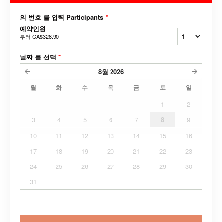
의 번호 를 입력 Participants
*
예약인원
부터
CA$328.90
날짜 를 선택
*
8월
2026
월
화
수
목
금
토
일
1
2
3
4
5
6
7
8
9
10
11
12
13
14
15
16
17
18
19
20
21
22
23
24
25
26
27
28
29
30
31