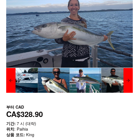
부터
CAD
CA$328.90
기간:
7 시 (대략)
위치
: Paihia
상품 코드:
King