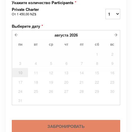
Укажите количество Participants
*
Private Charter
От
1 450,00 NZ$
Выберите дату
*
августа
2026
пн
вт
ср
чт
пт
сб
вс
1
2
3
4
5
6
7
8
9
10
11
12
13
14
15
16
17
18
19
20
21
22
23
24
25
26
27
28
29
30
31
ЗАБРОНИРОВАТЬ