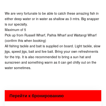
We are very fortunate to be able to catch these amazing fish in
either deep water or in water as shallow as 3 mtrs. Big snapper
is our specialty.
Maximum of 5
Pick up from Russell Wharf, Paihia Wharf and Waitangi Wharf
(confirm this when booking)
All fishing tackle and bait is supplied on board. Light tackle, slow
jigs, speed jigs, bait and live bait. Bring your own refreshments
for the trip. It is also recommended to bring a sun hat and
sunscreen and something warm as it can get chilly out on the
water sometimes.
Перейти к бронированию