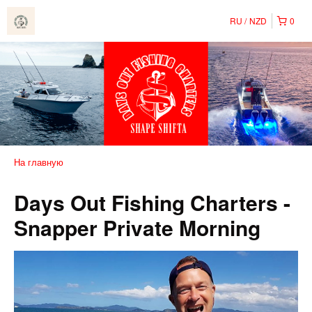
RU
NZD
0
На главную
Days Out Fishing Charters -
Snapper Private Morning