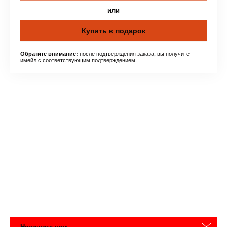
или
Купить в подарок
после подтверждения заказа, вы получите
Обратите внимание:
имейл с соответствующим подтверждением.
Напишите нам