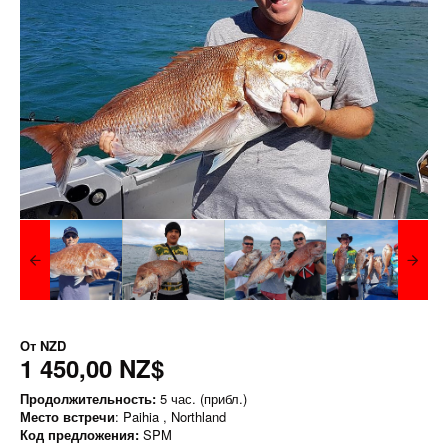
От
NZD
1 450,00 NZ$
Продолжительность:
5 час. (прибл.)
Место встречи
: Paihia , Northland
Код предложения:
SPM