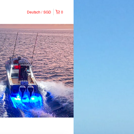
Deutsch
SGD
0