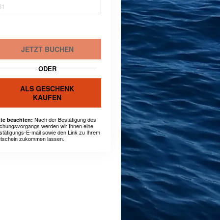
31
JETZT BUCHEN
ODER
ALS GESCHENK
KAUFEN
Nach der Bestätigung des
tte beachten:
chungsvorgangs werden wir Ihnen eine
stätigungs-E-mail sowie den Link zu Ihrem
tschein zukommen lassen.