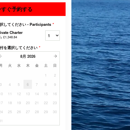
今すぐ予約する
択してください - Participants
*
ivate Charter
ら
£1,348.84
付を選択してください
*
8月
2026
月
火
水
木
金
土
日
1
2
3
4
5
6
7
8
9
10
11
12
13
14
15
16
17
18
19
20
21
22
23
24
25
26
27
28
29
30
31