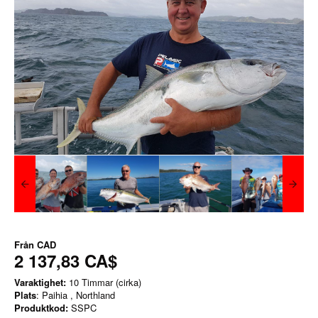
Från
CAD
2 137,83 CA$
Varaktighet:
10 Timmar (cirka)
Plats
: Paihia , Northland
Produktkod:
SSPC