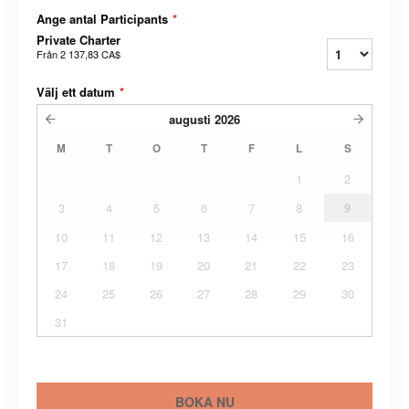
Ange antal Participants
*
Private Charter
Från
2 137,83 CA$
Välj ett datum
*
augusti
2026
M
T
O
T
F
L
S
1
2
3
4
5
6
7
8
9
10
11
12
13
14
15
16
17
18
19
20
21
22
23
24
25
26
27
28
29
30
31
BOKA NU