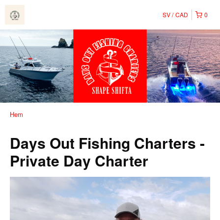
SV
CAD
0
Hem
Days Out Fishing Charters -
Private Day Charter