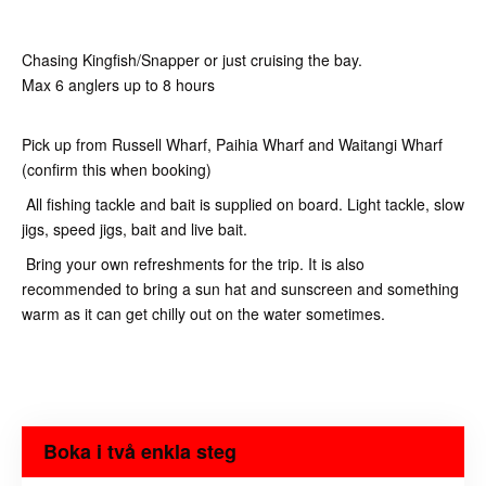
Chasing Kingfish/Snapper or just cruising the bay.
Max 6 anglers up to 8 hours
Pick up from Russell Wharf, Paihia Wharf and Waitangi Wharf
(confirm this when booking)
All fishing tackle and bait is supplied on board. Light tackle, slow
jigs, speed jigs, bait and live bait.
Bring your own refreshments for the trip. It is also
recommended to bring a sun hat and sunscreen and something
warm as it can get chilly out on the water sometimes.
Boka i två enkla steg