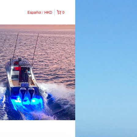
Español
HKD
0