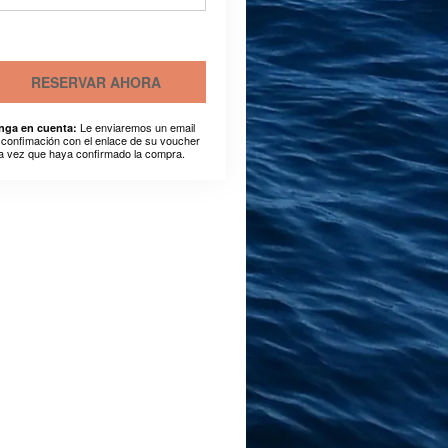
RESERVAR AHORA
Le enviaremos un email
nga en cuenta:
 confimación con el enlace de su voucher
a vez que haya confirmado la compra.