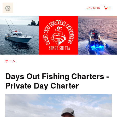
JA
NOK
0
ホーム
Days Out Fishing Charters -
Private Day Charter