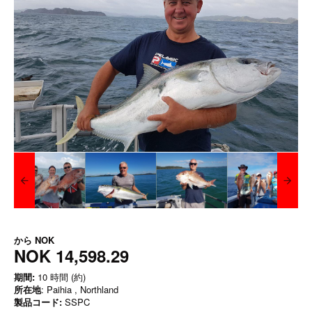
から
NOK
NOK 14,598.29
期間:
10 時間 (約)
所在地
: Paihia , Northland
製品コード:
SSPC