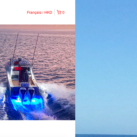
Français
HKD
0