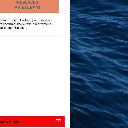
RÉSERVER
MAINTENANT
Une fois que votre achat
uillez noter:
ra confirmé, nous vous enverrons un
ail de confirmation.
tactez nous