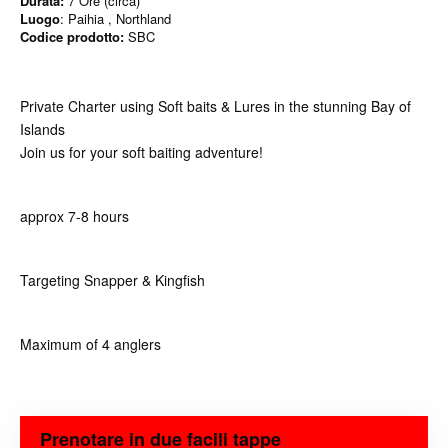
Durata:
7 Ore (circa)
Luogo
: Paihia , Northland
Codice prodotto:
SBC
Private Charter using Soft baits & Lures in the stunning Bay of
Islands
Join us for your soft baiting adventure!
approx 7-8 hours
Targeting Snapper & Kingfish
Maximum of 4 anglers
Prenotare in due facili tappe