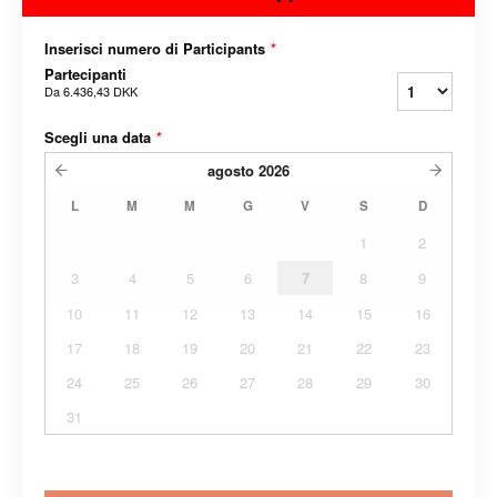
Inserisci numero di Participants
*
Partecipanti
Da
6.436,43 DKK
Scegli una data
*
agosto
2026
L
M
M
G
V
S
D
1
2
3
4
5
6
7
8
9
10
11
12
13
14
15
16
17
18
19
20
21
22
23
24
25
26
27
28
29
30
31