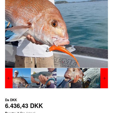
Da
DKK
6.436,43 DKK