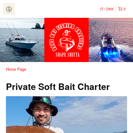
IT
DKK
0
Home Page
Private Soft Bait Charter