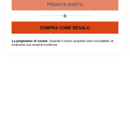
PRENOTA SUBITO
O
COMPRA COME REGALO
Quando il vostro acquisto sarà convalidato, le
La preghiamo di notare:
invieremo una email di conferma.