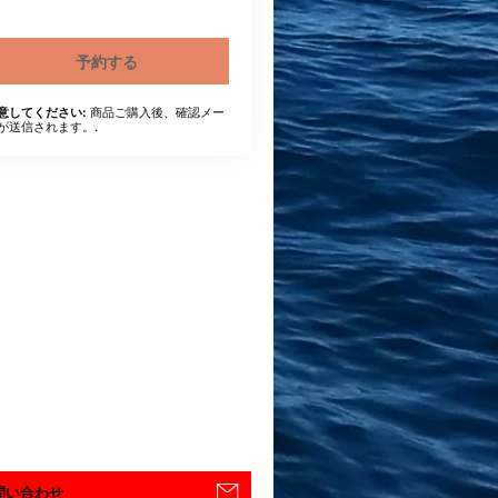
予約する
商品ご購入後、確認メー
意してください:
が送信されます。.
問い合わせ