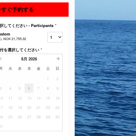
今すぐ予約する
択してください - Participants
*
ustom
ら
NOK 21,755.32
付を選択してください
*
8月
2026
月
火
水
木
金
土
日
1
2
3
4
5
6
7
8
9
10
11
12
13
14
15
16
17
18
19
20
21
22
23
24
25
26
27
28
29
30
31