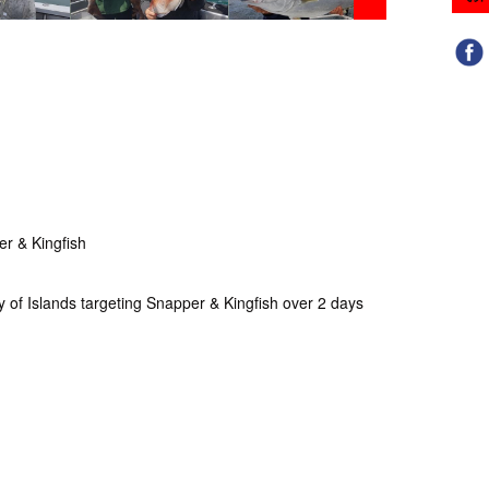
r & Kingfish
y of Islands targeting Snapper & Kingfish over 2 days