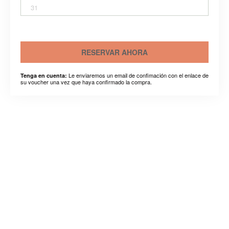
31
RESERVAR AHORA
Le enviaremos un email de confimación con el enlace de
Tenga en cuenta:
su voucher una vez que haya confirmado la compra.