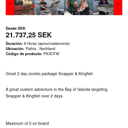
Desde
SEK
21.737,25 SEK
Duración:
8 Horas (aproximadamente)
Ubicación
: Paihia , Northland
Código de producto:
PKXOTW
Great 2 day combo package Snapper & Kingfish
A great custom adventure in the Bay of Islands targeting
Snapper & Kingfish over 2 days
Maximum of 5 on board