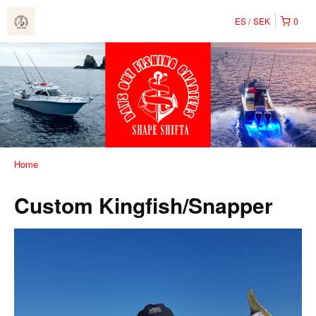
ES
SEK
0
Home
Custom Kingfish/Snapper