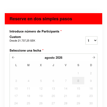
Reserve en dos simples pasos
Introduce número de Participants
*
Custom
Desde
21.737,25 SEK
Seleccione una fecha
*
agosto
2026
L
M
X
J
V
S
D
1
2
3
4
5
6
7
8
9
10
11
12
13
14
15
16
17
18
19
20
21
22
23
24
25
26
27
28
29
30