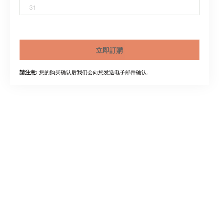
31
立即訂購
您的购买确认后我们会向您发送电子邮件确认.
請注意: