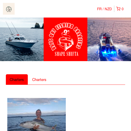
FR
NZD
0
Charters
Charters