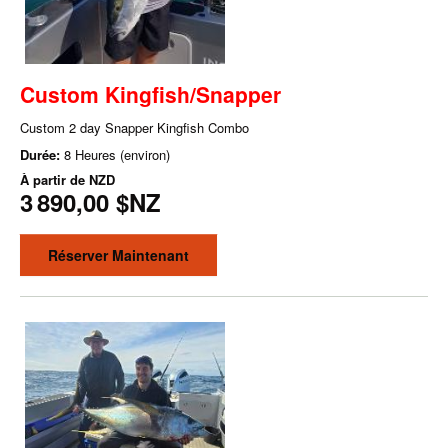
Custom Kingfish/Snapper
Custom 2 day Snapper Kingfish Combo
Durée:
8 Heures (environ)
À partir de
NZD
3 890,00 $NZ
Réserver Maintenant