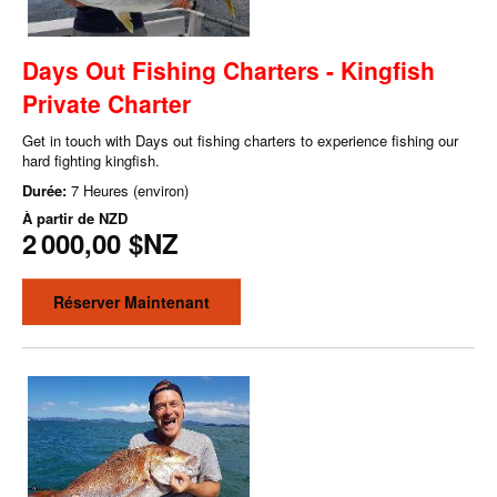
Days Out Fishing Charters - Kingfish
Private Charter
Get in touch with Days out fishing charters to experience fishing our
hard fighting kingfish.
Durée:
7 Heures (environ)
À partir de
NZD
2 000,00 $NZ
Réserver Maintenant