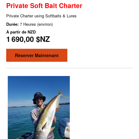
Private Soft Bait Charter
Private Charter using Softbaits & Lures
Durée:
7 Heures (environ)
À partir de
NZD
1 690,00 $NZ
Réserver Maintenant