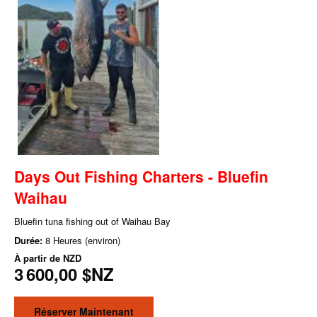
Days Out Fishing Charters - Bluefin
Waihau
Bluefin tuna fishing out of Waihau Bay
Durée:
8 Heures (environ)
À partir de
NZD
3 600,00 $NZ
Réserver Maintenant