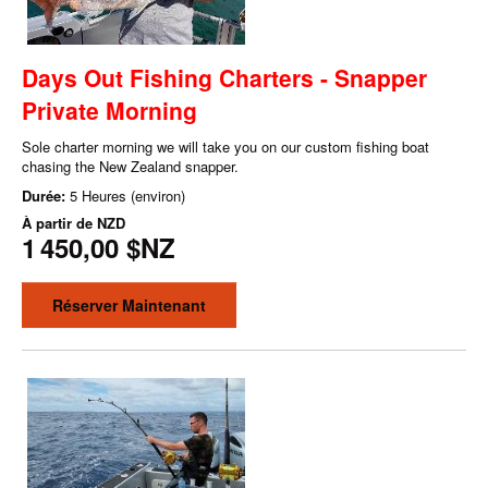
Days Out Fishing Charters - Snapper
Private Morning
Sole charter morning we will take you on our custom fishing boat
chasing the New Zealand snapper.
Durée:
5 Heures (environ)
À partir de
NZD
1 450,00 $NZ
Réserver Maintenant