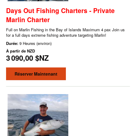
Days Out Fishing Charters - Private
Marlin Charter
Full on Marlin Fishing in the Bay of Islands Maximum 4 pax Join us
for a full days extreme fishing adventure targeting Marlin!
Durée:
9 Heures (environ)
À partir de
NZD
3 090,00 $NZ
Réserver Maintenant