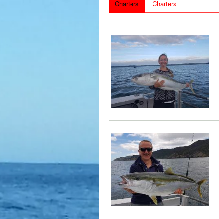
Charters
Charters