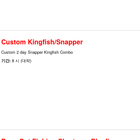
Custom Kingfish/Snapper
Custom 2 day Snapper Kingfish Combo
기간:
8 시 (대략)