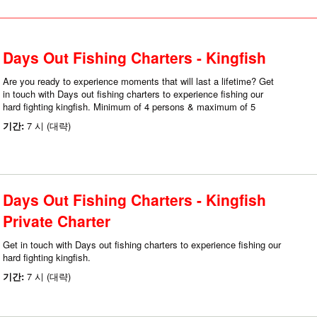
Days Out Fishing Charters - Kingfish
Are you ready to experience moments that will last a lifetime? Get
in touch with Days out fishing charters to experience fishing our
hard fighting kingfish. Minimum of 4 persons & maximum of 5
기간:
7 시 (대략)
Days Out Fishing Charters - Kingfish
Private Charter
Get in touch with Days out fishing charters to experience fishing our
hard fighting kingfish.
기간:
7 시 (대략)