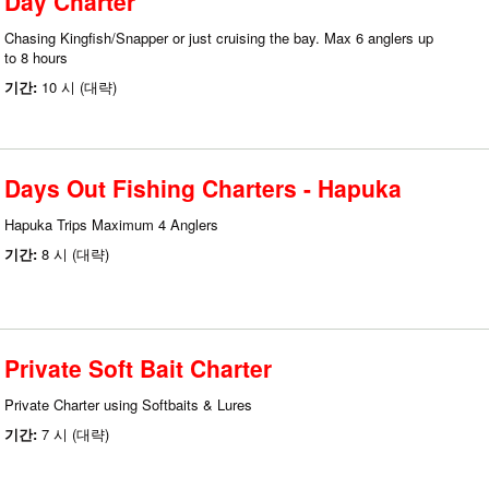
Day Charter
Chasing Kingfish/Snapper or just cruising the bay. Max 6 anglers up
to 8 hours
기간:
10 시 (대략)
Days Out Fishing Charters - Hapuka
Hapuka Trips Maximum 4 Anglers
기간:
8 시 (대략)
Private Soft Bait Charter
Private Charter using Softbaits & Lures
기간:
7 시 (대략)