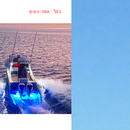
한국어
DKK
0