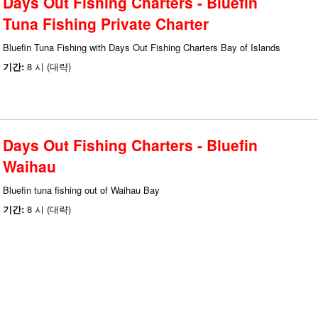
Days Out Fishing Charters - Bluefin
Tuna Fishing Private Charter
Bluefin Tuna Fishing with Days Out Fishing Charters Bay of Islands
기간:
8 시 (대략)
Days Out Fishing Charters - Bluefin
Waihau
Bluefin tuna fishing out of Waihau Bay
기간:
8 시 (대략)