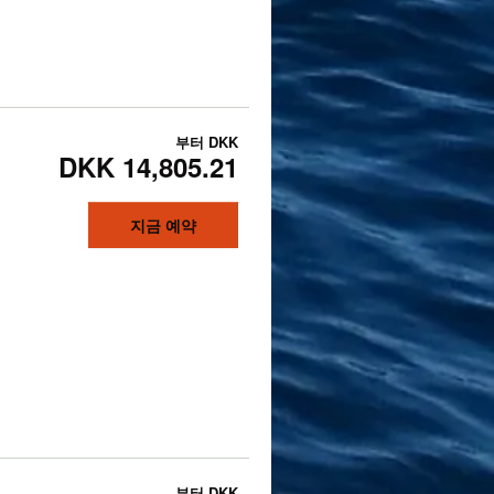
부터
DKK
DKK 14,805.21
지금 예약
부터
DKK