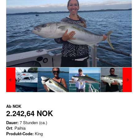
Ab
NOK
2.242,64 NOK
Dauer:
7 Stunden (ca.)
Ort
: Paihia
Produkt-Code:
King