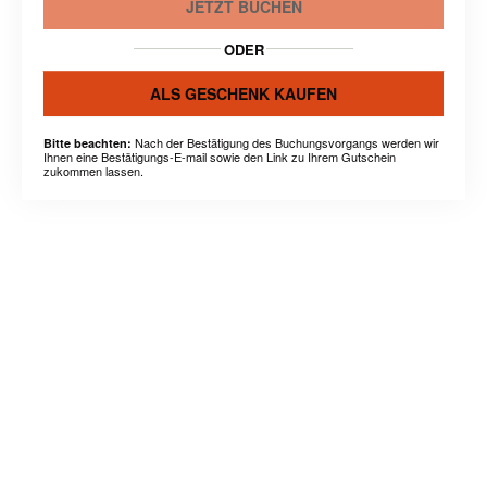
JETZT BUCHEN
ODER
ALS GESCHENK KAUFEN
Nach der Bestätigung des Buchungsvorgangs werden wir
Bitte beachten:
Ihnen eine Bestätigungs-E-mail sowie den Link zu Ihrem Gutschein
zukommen lassen.