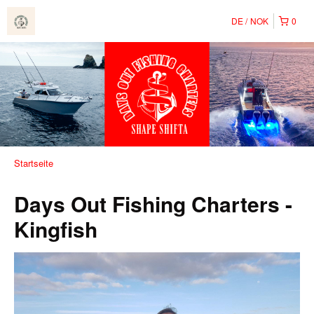
DE
NOK
0
Startseite
Days Out Fishing Charters -
Kingfish