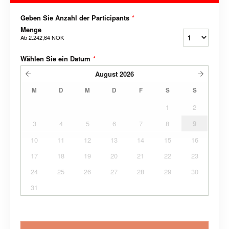
Geben Sie Anzahl der Participants
*
Menge
Ab
2.242,64 NOK
Wählen Sie ein Datum
*
August
2026
M
D
M
D
F
S
S
1
2
3
4
5
6
7
8
9
10
11
12
13
14
15
16
17
18
19
20
21
22
23
24
25
26
27
28
29
30
31