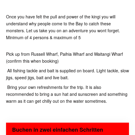
Once you have felt the pull and power of the kingi you will
understand why people come to the Bay to catch these
monsters. Let us take you on an adventure you wont forget.
Minimum of 4 persons & maximum of 5
Pick up from Russell Wharf, Paihia Wharf and Waitangi Wharf
(confirm this when booking)
All fishing tackle and bait is supplied on board. Light tackle, slow
jigs, speed jigs, bait and live bait.
Bring your own refreshments for the trip. It is also
recommended to bring a sun hat and sunscreen and something
warm as it can get chilly out on the water sometimes.
Buchen in zwei einfachen Schritten