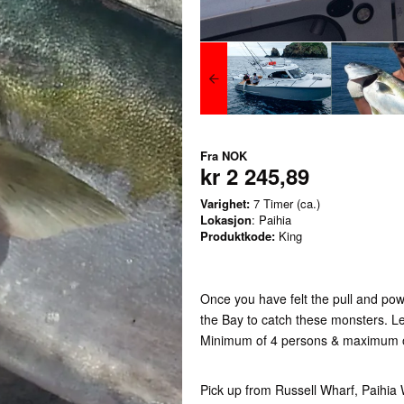
Fra
NOK
kr 2 245,89
Varighet:
7 Timer (ca.)
Lokasjon
: Paihia
Produktkode:
King
Once you have felt the pull and pow
the Bay to catch these monsters. Le
Minimum of 4 persons & maximum 
Pick up from Russell Wharf, Paihia