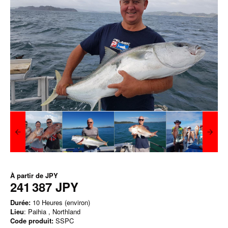
À partir de
JPY
241 387 JPY
Durée:
10 Heures (environ)
Lieu
: Paihia , Northland
Code produit:
SSPC