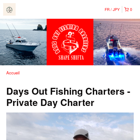
FR
JPY
0
Accueil
Days Out Fishing Charters -
Private Day Charter