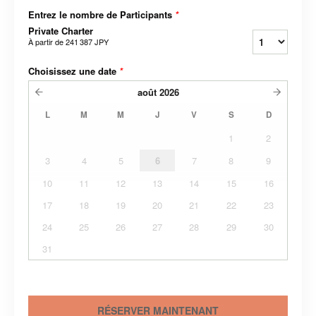
Entrez le nombre de Participants
*
Private Charter
À partir de
241 387 JPY
Choisissez une date
*
août
2026
L
M
M
J
V
S
D
1
2
3
4
5
6
7
8
9
10
11
12
13
14
15
16
17
18
19
20
21
22
23
24
25
26
27
28
29
30
31
RÉSERVER MAINTENANT