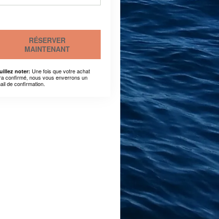
RÉSERVER
MAINTENANT
Une fois que votre achat
uillez noter:
ra confirmé, nous vous enverrons un
ail de confirmation.