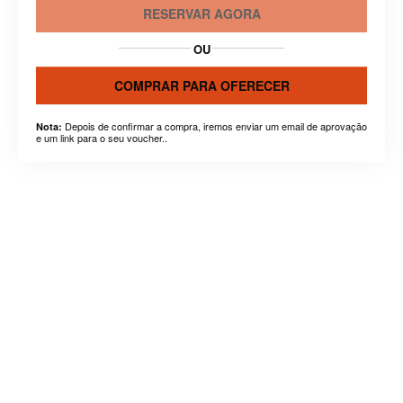
RESERVAR AGORA
OU
COMPRAR PARA OFERECER
Depois de confirmar a compra, iremos enviar um email de aprovação
Nota:
e um link para o seu voucher..