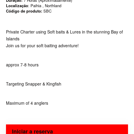
Duração:
7 Horas (Aproximadamente)
Localização
: Paihia , Northland
Código de produto:
SBC
Private Charter using Soft baits & Lures in the stunning Bay of
Islands
Join us for your soft baiting adventure!
approx 7-8 hours
Targeting Snapper & Kingfish
Maximum of 4 anglers
Iniciar a reserva