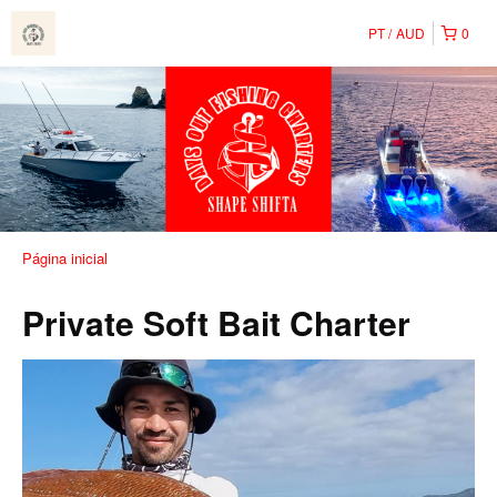
PT
AUD
0
Página inicial
Private Soft Bait Charter