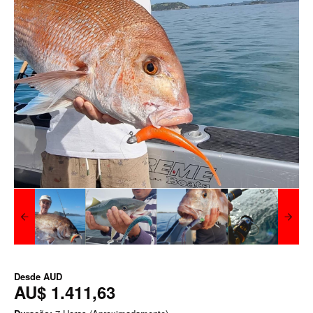
Desde
AUD
AU$ 1.411,63