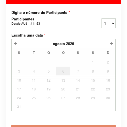
Digite o número de Participants
*
Participantes
Desde
AU$ 1.411,63
Escolha uma data
*
agosto
2026
S
T
Q
Q
S
S
D
1
2
3
4
5
6
7
8
9
10
11
12
13
14
15
16
17
18
19
20
21
22
23
24
25
26
27
28
29
30
31