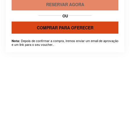
RESERVAR AGORA
OU
COMPRAR PARA OFERECER
Depois de confirmar a compra, iremos enviar um email de aprovação
Nota:
e um link para o seu voucher..