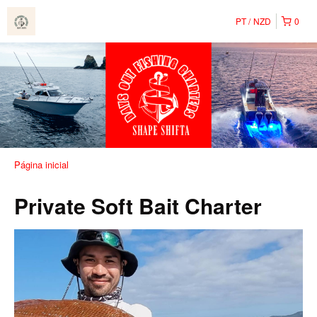
PT
NZD
0
Página inicial
Private Soft Bait Charter