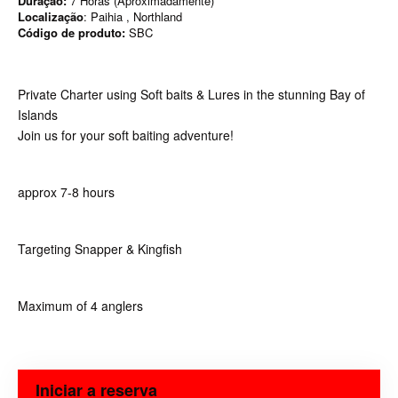
Duração:
7 Horas (Aproximadamente)
Localização
: Paihia , Northland
Código de produto:
SBC
Private Charter using Soft baits & Lures in the stunning Bay of
Islands
Join us for your soft baiting adventure!
approx 7-8 hours
Targeting Snapper & Kingfish
Maximum of 4 anglers
Iniciar a reserva