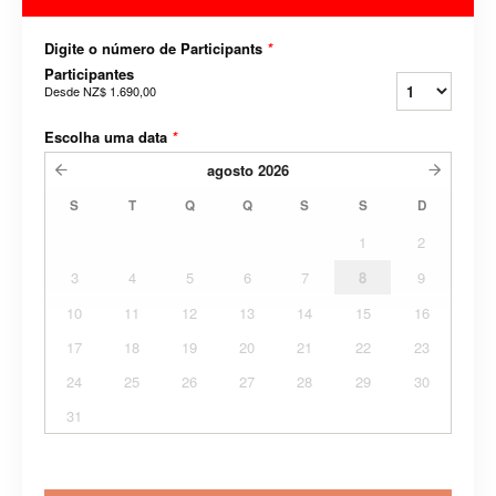
Digite o número de Participants
*
Participantes
Desde
NZ$ 1.690,00
Escolha uma data
*
agosto
2026
S
T
Q
Q
S
S
D
1
2
3
4
5
6
7
8
9
10
11
12
13
14
15
16
17
18
19
20
21
22
23
24
25
26
27
28
29
30
31