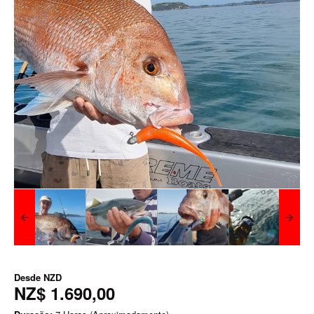
Desde
NZD
NZ$ 1.690,00