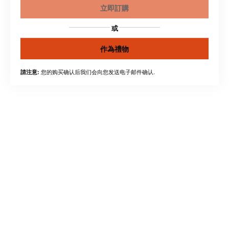
立即訂購
或
作為禮物
您的购买确认后我们会向您发送电子邮件确认.
請注意: