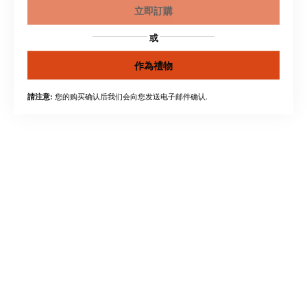
立即訂購
或
作為禮物
您的购买确认后我们会向您发送电子邮件确认.
請注意: