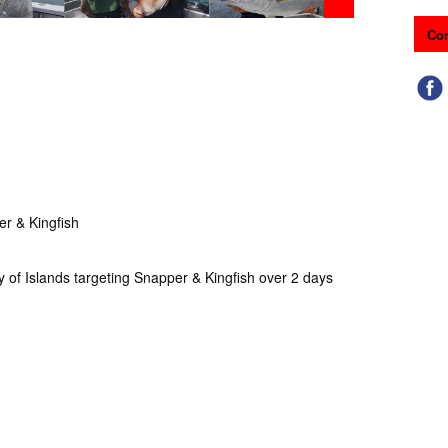
Con
r & Kingfish
y of Islands targeting Snapper & Kingfish over 2 days