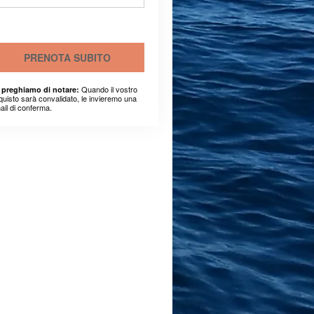
PRENOTA SUBITO
Quando il vostro
 preghiamo di notare:
quisto sarà convalidato, le invieremo una
ail di conferma.