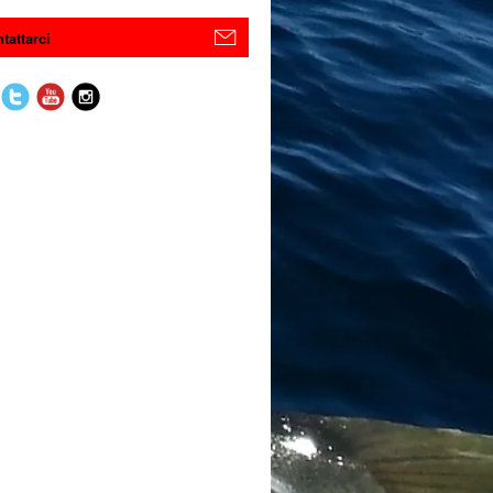
tattarci