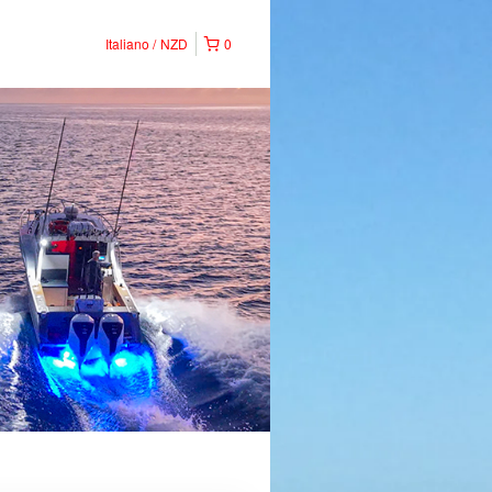
Italiano
NZD
0