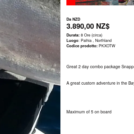
Da
NZD
3.890,00 NZ$
Durata:
8 Ore (circa)
Luogo
: Paihia , Northland
Codice prodotto:
PKXOTW
Great 2 day combo package Snappe
A great custom adventure in the Ba
Maximum of 5 on board